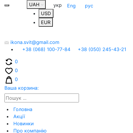
UAH
укр
Eng
рус
USD
EUR
ikona.svit@gmail.com
+38 (068) 100-77-84
+38 (050) 245-43-21
0
0
0
Ваша корзина:
Головна
Акції
Новинки
Про компанію