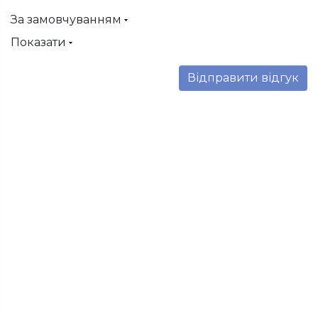
За замовчуванням
Показати
Відправити відгук