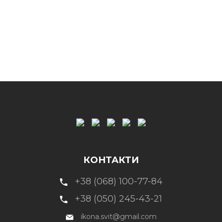
КОНТАКТИ
+38 (068) 100-77-84
+38 (050) 245-43-21
ikona.svit@gmail.com