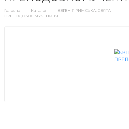
Головна
Каталог
ЄВГЕНІЯ РИМСЬКА, СВЯТА
—
—
ПРЕПОДОБНОМУЧЕНИЦЯ