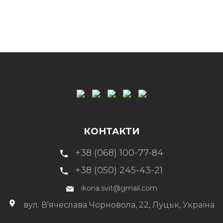
КОНТАКТИ
+38 (068) 100-77-84
+38 (050) 245-43-21
ikona.svit@gmail.com
вул. В'ячеслава Чорновола, 22, Луцьк, Україна