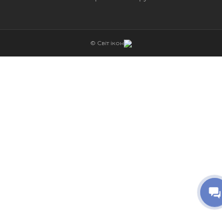
© Світ ікон