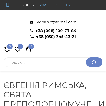
UAH
УКР
ENG
РУС
ikona.svit@gmail.com
+38 (068) 100-77-84
+38 (050) 245-43-21
0
0
0
ЄВГЕНІЯ РИМСЬКА,
СВЯТА
ПРЕПОДОБНОМУЧЕНИ