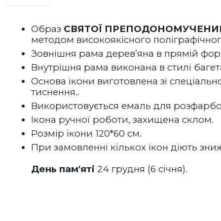
Образ 
СВЯТОЇ 
ПРЕПОДОНОМУЧЕНИЦІ
методом високоякісного поліграфічног
Зовнішня рама дерев’яна в прямій фор
Внутрішня рама виконана в стилі багета
Основа ікони виготовлена зі спеціально
тиснення.. 
Використовується емаль для розфарбов
Ікона ручної роботи, захищена склом.
Розмір ікони 120*60 см.
При замовленні кількох ікон діють зни
День пам'яті
 24 грудня (6 січня).