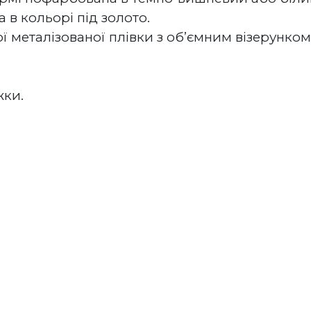
 в кольорі під золото.
ї металізованої плівки з об’ємним візерунком
жки.