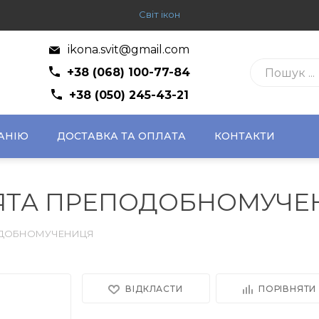
Світ ікон
ikona.svit@gmail.com
+38 (068) 100-77-84
+38 (050) 245-43-21
АНІЮ
ДОСТАВКА ТА ОПЛАТА
КОНТАКТИ
ВЯТА ПРЕПОДОБНОМУЧЕ
ПОДОБНОМУЧЕНИЦЯ
ВІДКЛАСТИ
ПОРІВНЯТИ