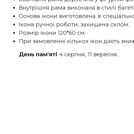
Внутрішня рама виконана в стилі багета
Основа ікони виготовлена зі спеціально
Ікона ручної роботи, захищена склом.
Розмір ікони 120*60 см.
При замовленні кількох ікон діють зни
День пам'яті
 4 серпня, 11 вересня.