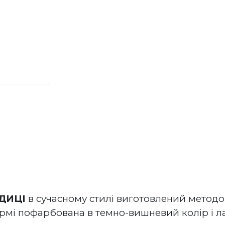
ДИЦІ
 в сучасному стилі виготовлений методо
рмі пофарбована в темно-вишневий колір і лак