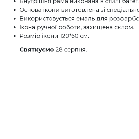
Внутрішня рама виконана в стилі багета
Основа ікони виготовлена зі спеціально
Використовується емаль для розфарбов
Ікона ручної роботи, захищена склом.
Розмір ікони 120*60 см.
Святкуємо
 28 серпня.