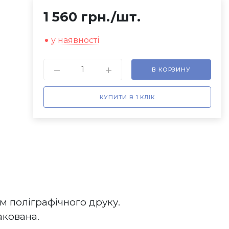
1 560 грн.
/шт.
у наявності
В КОРЗИНУ
КУПИТИ В 1 КЛІК
м поліграфічного друку.
ована.    