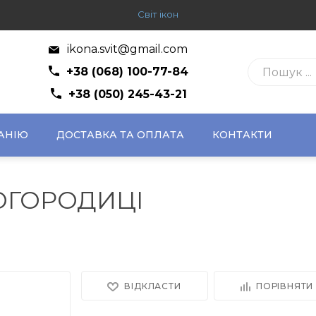
Світ ікон
ikona.svit@gmail.com
+38 (068) 100-77-84
+38 (050) 245-43-21
АНІЮ
ДОСТАВКА ТА ОПЛАТА
КОНТАКТИ
ОГОРОДИЦІ
ВІДКЛАСТИ
ПОРІВНЯТИ