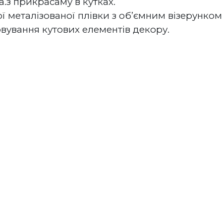
.з прикрасаму в кутках. 
ї металізованої плівки з об’ємним візерунком 
ування кутових елементів декору.