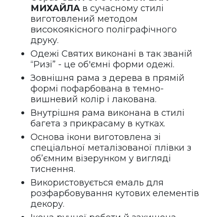
МИХАЙЛА
 в сучасному стилі 
виготовлений методом 
високоякісного 
поліграфічного 
друку.
Одежі Святих виконані в так званій 
“Ризі” - це об'ємні форми одежі.
Зовнішня рама з дерева в прямій 
формі пофарбована в темно-
вишневий колір і лакована.   
Внутрішня рама виконана в стилі 
багета з прикрасаму в кутках.
Основа ікони виготовлена зі 
спеціальної металізованої плівки з 
об’ємним візерунком у вигляді 
тиснення.
Використовується емаль для 
розфарбовування кутових елементів 
декору.