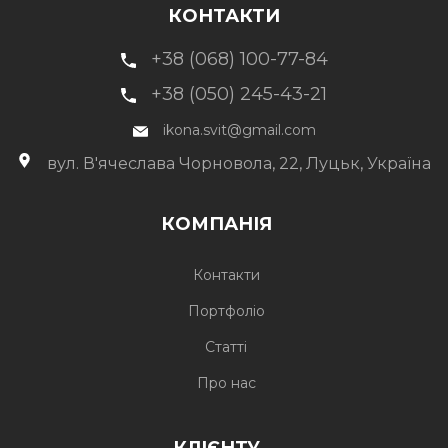
КОНТАКТИ
+38 (068) 100-77-84
+38 (050) 245-43-21
ikona.svit@gmail.com
вул. В'ячеслава Чорновола, 22, Луцьк, Україна
КОМПАНІЯ
Контакти
Портфоліо
Статті
Про нас