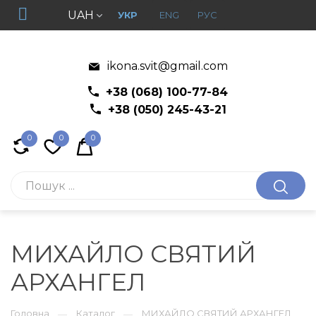
UAH
УКР
ENG
РУС
ikona.svit@gmail.com
+38 (068) 100-77-84
+38 (050) 245-43-21
0
0
0
МИХАЙЛО СВЯТИЙ
АРХАНГЕЛ
Головна
Каталог
МИХАЙЛО СВЯТИЙ АРХАНГЕЛ
—
—