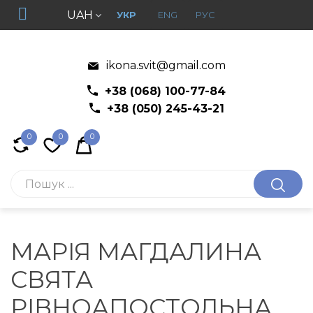
UAH
УКР
ENG
РУС
ikona.svit@gmail.com
+38 (068) 100-77-84
+38 (050) 245-43-21
0
0
0
МАРІЯ МАГДАЛИНА
СВЯТА
РІВНОАПОСТОЛЬНА