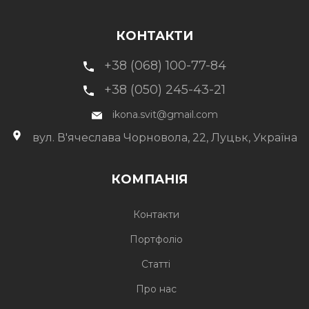
КОНТАКТИ
+38 (068) 100-77-84
+38 (050) 245-43-21
ikona.svit@gmail.com
вул. В'ячеслава Чорновола, 22, Луцьк, Україна
КОМПАНІЯ
Контакти
Портфоліо
Статті
Про нас