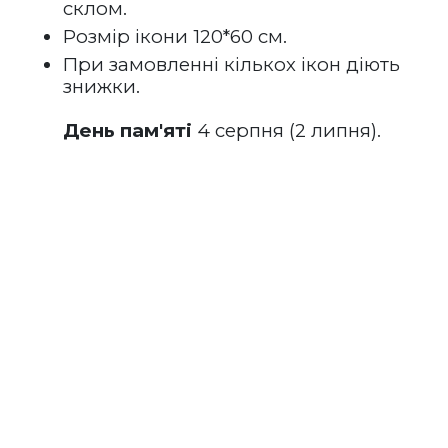
склом.
Розмір ікони 120*60 см.
При замовленні кількох ікон діють 
знижки.
День пам'яті
 4 серпня (2 липня).