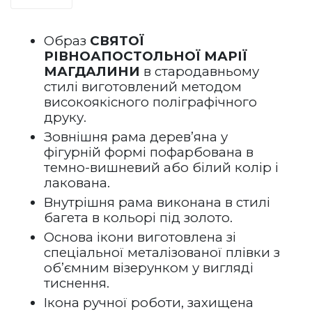
Образ 
СВЯТОЇ 
РІВНОАПОСТОЛЬНОЇ МАРІЇ 
МАГДАЛИНИ
 в стародавньому 
стилі виготовлений методом 
високоякісного поліграфічного 
друку.
Зовнішня рама дерев’яна у 
фігурній формі пофарбована в 
темно-вишневий або білий колір і 
лакована.   
Внутрішня рама виконана в стилі 
багета в кольорі під золото.
Основа ікони виготовлена зі 
спеціальної металізованої плівки з 
об’ємним візерунком у вигляді 
тиснення.
Ікона ручної роботи, захищена 