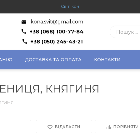
Світ ікон
ikona.svit@gmail.com
+38 (068) 100-77-84
+38 (050) 245-43-21
АНІЮ
ДОСТАВКА ТА ОПЛАТА
КОНТАКТИ
ЕНИЦЯ, КНЯГИНЯ
ЯГИНЯ
ВІДКЛАСТИ
ПОРІВНЯТИ