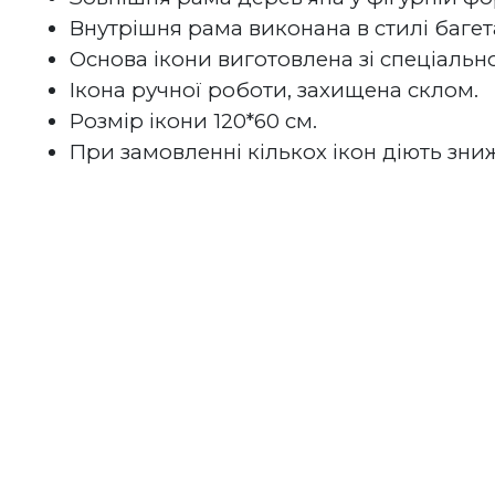
Внутрішня рама виконана в стилі багет
Основа ікони виготовлена зі спеціально
Ікона ручної роботи, захищена склом.
Розмір ікони 120*60 см.
При замовленні кількох ікон діють зни