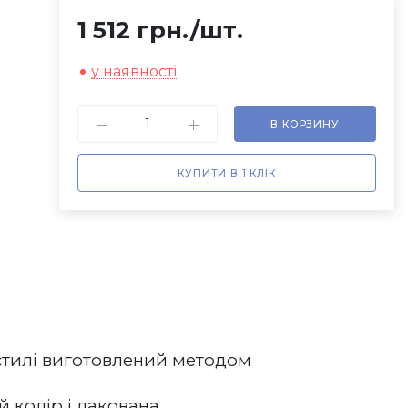
1 512 грн.
/шт.
у наявності
В КОРЗИНУ
КУПИТИ В 1 КЛІК
стилі виготовлений методом 
колір і лакована.  