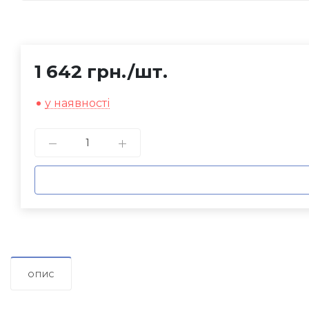
1 642 грн.
/шт.
у наявності
ОПИС