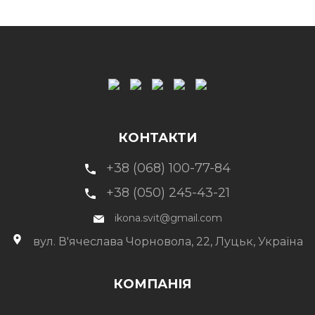
КОНТАКТИ
+38 (068) 100-77-84
+38 (050) 245-43-21
ikona.svit@gmail.com
вул. В'ячеслава Чорновола, 22, Луцьк, Україна
КОМПАНІЯ