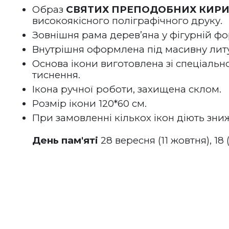
Образ 
СВЯТИХ ПРЕПОДОБНИХ КИРИЛ
високоякісного поліграфічного друку.
Зовнішня рама дерев’яна у фігурній фо
Внутрішня оформлена під масивну литу
Основа ікони виготовлена зі спеціально
тиснення. 
Ікона ручної роботи, захищена склом.
Розмір ікони 120*60 см.
При замовленні кількох ікон діють зни
День пам'яті
 28 вересня (11 жовтня), 18 (