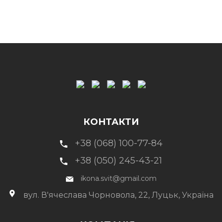
КОНТАКТИ
+38 (068) 100-77-84
+38 (050) 245-43-21
ikona.svit@gmail.com
вул. В'ячеслава Чорновола, 22, Луцьк, Україна