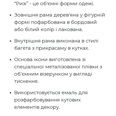
“Ризі” - це об'ємні форми одежі.
Зовнішня рама дерев’яна у фігурній
формі пофарбована в бордовий
або білий колір і лакована.
Внутрішня рама виконана в стилі
багета з прикрасаму в кутках.
Основа ікони виготовлена зі
спеціальної металізованої плівки з
об’ємним візерунком у вигляді
тиснення.
Використовується емаль для
розфарбовування кутових
елементів декору.