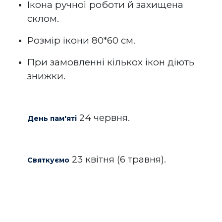
Ікона ручної роботи й захищена
склом.
Розмір ікони 80*60 см.
При замовленні кількох ікон діють
знижки.
24 червня.
День пам'яті
23 квітня (6 травня).
Святкуємо