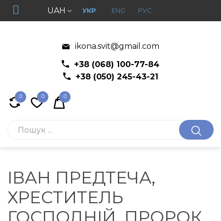
UAH
УКР
ENG
РУС
ikona.svit@gmail.com
+38 (068) 100-77-84
+38 (050) 245-43-21
0
0
0
ІВАН ПРЕДТЕЧА,
ХРЕСТИТЕЛЬ
ГОСПОДНІЙ, ПРОРОК