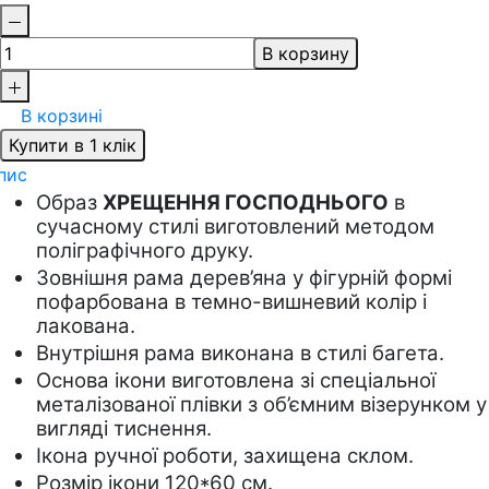
В корзину
В корзині
Купити в 1 клік
пис
Образ 
ХРЕЩЕННЯ ГОСПОДНЬОГО
 в 
сучасному стилі виготовлений методом 
поліграфічного друку.
Зовнішня рама дерев’яна у фігурній формі 
пофарбована в темно-вишневий колір і 
лакована.  
Внутрішня рама виконана в стилі багета.
Основа ікони виготовлена зі спеціальної 
металізованої плівки з об’ємним візерунком у 
вигляді тиснення. 
Ікона ручної роботи, захищена склом.
Розмір ікони 120*60 см.