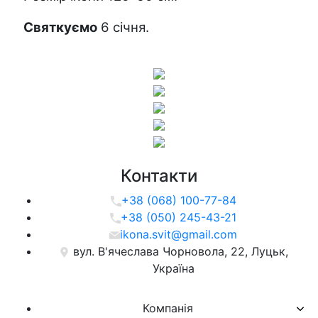
Святкуємо
 6 січня.
Контакти
+38 (068) 100-77-84
+38 (050) 245-43-21
ikona.svit@gmail.com
вул. В'ячеслава Чорновола, 22, Луцьк,
Україна
Компанія