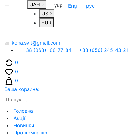
UAH
укр
Eng
рус
USD
EUR
ikona.svit@gmail.com
+38 (068) 100-77-84
+38 (050) 245-43-21
0
0
0
Ваша корзина:
Головна
Акції
Новинки
Про компанію