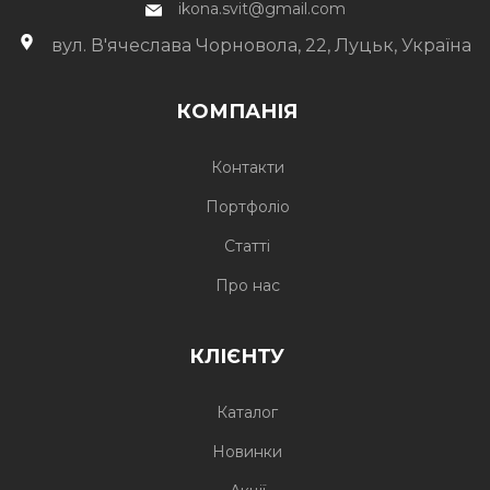
ikona.svit@gmail.com
вул. В'ячеслава Чорновола, 22, Луцьк, Україна
КОМПАНІЯ
Контакти
Портфоліо
Статті
Про нас
КЛІЄНТУ
Каталог
Новинки