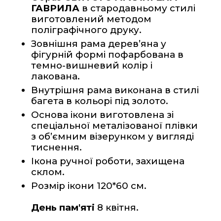
ГАВРИЛА
 в стародавньому стилі 
виготовлений методом 
поліграфічного друку.
Зовнішня рама дерев’яна у 
фігурній формі пофарбована в 
темно-вишневий колір і 
лакована.   
Внутрішня рама виконана в стилі 
багета в кольорі під золото.
Основа ікони виготовлена зі 
спеціальної металізованої плівки 
з об’ємним візерунком у вигляді 
тиснення.
Ікона ручної роботи, захищена 
склом.
Розмір ікони 120*60 см.
День пам'яті
 8 квітня.