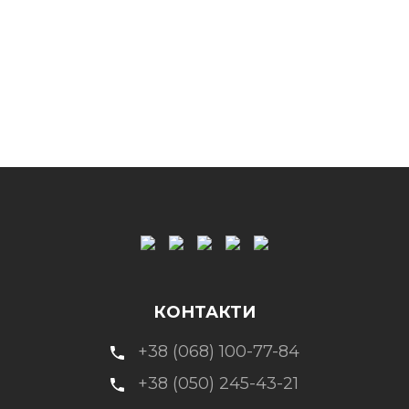
КОНТАКТИ
+38 (068) 100-77-84
+38 (050) 245-43-21