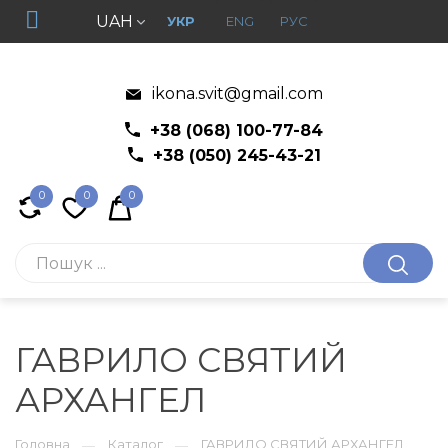
UAH
УКР
ENG
РУС
ikona.svit@gmail.com
+38 (068) 100-77-84
+38 (050) 245-43-21
0
0
0
ГАВРИЛО СВЯТИЙ
АРХАНГЕЛ
Головна
Каталог
ГАВРИЛО СВЯТИЙ АРХАНГЕЛ
—
—