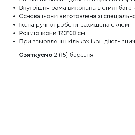
Внутрішня рама виконана в стилі багет
Основа ікони виготовлена зі спеціально
Ікона ручної роботи, захищена склом.
Розмір ікони 120*60 см.
При замовленні кількох ікон діють зни
Святкуємо
 2 (15) березня.