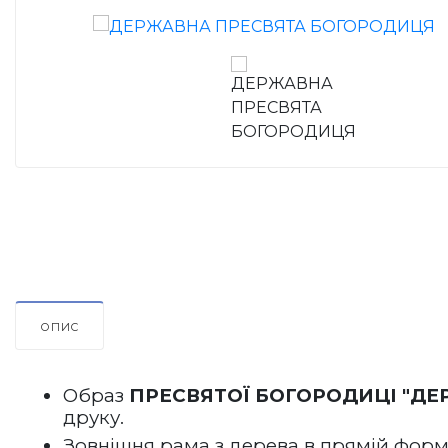
ОПИС
Образ 
ПРЕСВЯТОЇ БОГОРОДИЦІ "ДЕ
друку.
Зовнішня рама з дерева в прямій формі