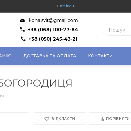
Світ ікон
ikona.svit@gmail.com
+38 (068) 100-77-84
+38 (050) 245-43-21
АНІЮ
ДОСТАВКА ТА ОПЛАТА
КОНТАКТИ
 БОГОРОДИЦЯ
ЦЯ
ВІДКЛАСТИ
ПОРІВНЯТИ