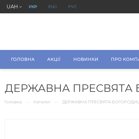
UAH
УКР
ENG
РУС
ГОЛОВНА
АКЦІЇ
НОВИНКИ
ПРО КОМП
ДЕРЖАВНА ПРЕСВЯТА
Головна
Каталог
ДЕРЖАВНА ПРЕСВЯТА БОГОРОДИ
—
—