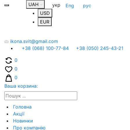
UAH
укр
Eng
рус
USD
EUR
ikona.svit@gmail.com
+38 (068) 100-77-84
+38 (050) 245-43-21
0
0
0
Ваша корзина:
Головна
Акції
Новинки
Про компанію