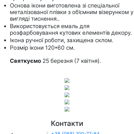
Основа ікони виготовлена зі спеціальної 
металізованої плівки з об’ємним візерунком у 
вигляді тиснення.. 
Використовується емаль для 
розфарбовування кутових елементів декору.
Ікона ручної роботи, захищена склом.
Розмір ікони 120*60 см.
Святкуємо
 25 березня (7 квітня).
Контакти
+38 (068) 100-77-84