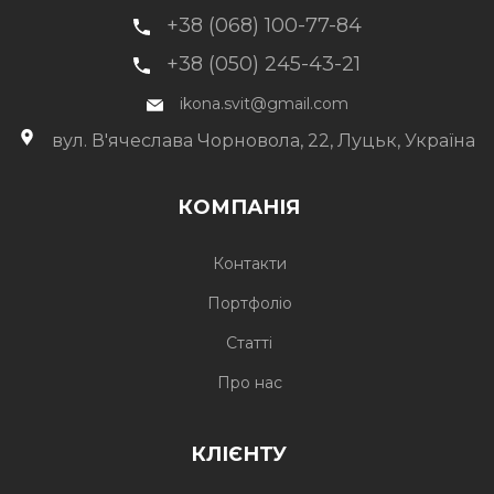
+38 (068) 100-77-84
+38 (050) 245-43-21
ikona.svit@gmail.com
вул. В'ячеслава Чорновола, 22, Луцьк, Україна
КОМПАНІЯ
Контакти
Портфоліо
Статті
Про нас
КЛІЄНТУ