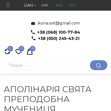
UAH
УКР
ENG
РУС
ikona.svit@gmail.com
+38 (068) 100-77-84
+38 (050) 245-43-21
0
0
0
АПОЛІНАРІЯ СВЯТА
ПРЕПОДОБНА
МУЧЕНИЦЯ