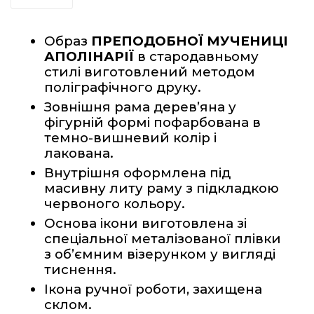
Образ 
ПРЕПОДОБНОЇ МУЧЕНИЦІ 
АПОЛІНАРІЇ
 в стародавньому 
стилі виготовлений методом 
поліграфічного друку.
Зовнішня рама дерев’яна у 
фігурній формі пофарбована в 
темно-вишневий колір і 
лакована.   
Внутрішня оформлена під 
масивну литу раму з підкладкою 
червоного кольору.
Основа ікони виготовлена зі 
спеціальної металізованої плівки 
з об’ємним візерунком у вигляді 
тиснення. 
Ікона ручної роботи, захищена 
склом.