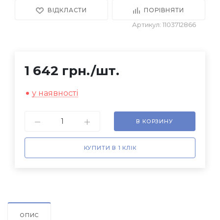
ВІДКЛАСТИ
ПОРІВНЯТИ
Артикул: 1103712866
1 642 грн.
/шт.
у наявності
В КОРЗИНУ
КУПИТИ В 1 КЛІК
ОПИС