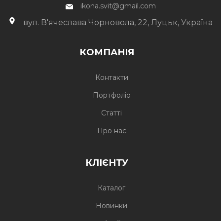
ikona.svit@gmail.com
вул. В'ячеслава Чорновола, 22, Луцьк, Україна
КОМПАНІЯ
Контакти
Портфоліо
Статті
Про нас
КЛІЄНТУ
Каталог
Новинки