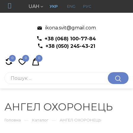
UAH
УКР
ENG
РУС
ikona.svit@gmail.com
+38 (068) 100-77-84
+38 (050) 245-43-21
0
0
0
АНГЕЛ ОХОРОНЕЦЬ
Головна
Каталог
АНГЕЛ ОХОРОНЕЦЬ
—
—