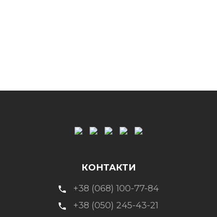
КОНТАКТИ
+38 (068) 100-77-84
+38 (050) 245-43-21