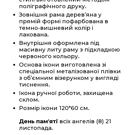
поліграфічного друку.
Зовнішня рама дерев’яна у 
прямій формі пофарбована в 
темно-вишневий колір і 
лакована.   
Внутрішня оформлена під 
масивну литу раму з підкладкою 
червоного кольору.
Основа ікони виготовлена зі 
спеціальної металізованої плівки 
з об’ємним візерунком у вигляді 
тиснення. 
Ікона ручної роботи, захищена 
склом.
Розмір ікони 120*60 см.
День пам'яті
 всіх ангелів (8) 21 
листопада.