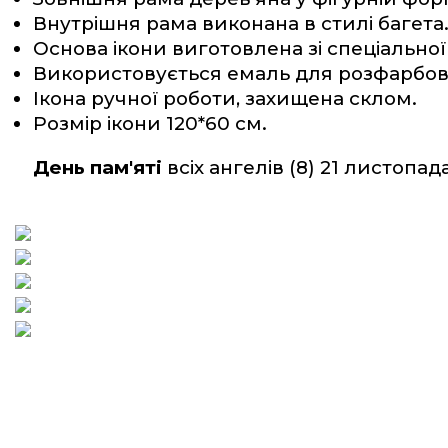
Внутрішня рама виконана в стилі багета.
Основа ікони виготовлена зі спеціальної
Використовується емаль для розфарбов
Ікона ручної роботи, захищена склом.
Розмір ікони 120*60 см.
День пам'яті
 всіх ангелів (8) 21 листопада