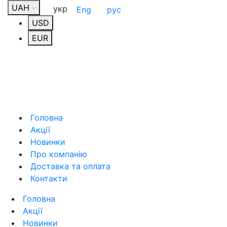
UAH
укр
Eng
рус
USD
EUR
Головна
Акції
Новинки
Про компанію
Доставка та оплата
Контакти
Головна
Акції
Новинки