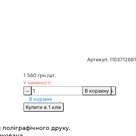
Артикул: 1103712681
1 560 грн.
/шт.
У наявності
В корзину
В корзині
Купити в 1 клік
 поліграфічного друку.
ована.    