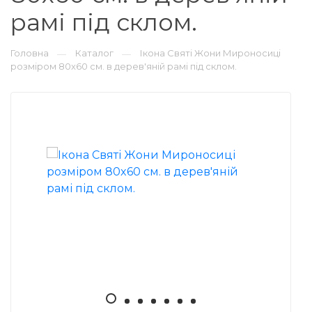
рамі під склом.
Головна
Каталог
Ікона Святі Жони Мироносиці
—
—
розміром 80x60 см. в дерев'яній рамі під склом.