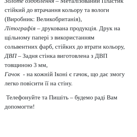
Золоте оздоблення
– Металізований Пластик
стійкий до втрачання кольору та вологи
(Виробник: Великобританія),
Літографія
– друкована продукція. Друк на
щільному папері з використанням
сольвентних фарб, стійких до втрати кольору,
ДВП
– Задня стінка виготовлена з ДВП
товщиною 3 мм,
Гачок
- на кожній Іконі є гачок, що дає змогу
легко повісити її на стіну.
Телефонуйте та Пишіть – будемо раді Вам
допомогти!