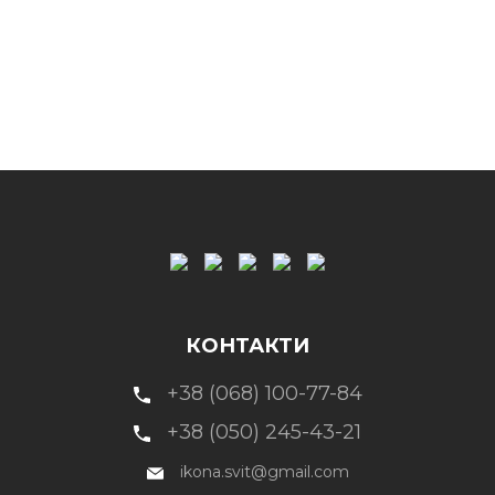
КОНТАКТИ
+38 (068) 100-77-84
+38 (050) 245-43-21
ikona.svit@gmail.com