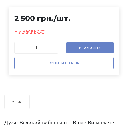
2 500 грн.
/шт.
у наявності
В КОРЗИНУ
КУПИТИ В 1 КЛІК
ОПИС
Дуже Великий вибір ікон – В нас Ви можете