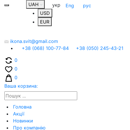
UAH
укр
Eng
рус
USD
EUR
ikona.svit@gmail.com
+38 (068) 100-77-84
+38 (050) 245-43-21
0
0
0
Ваша корзина:
Головна
Акції
Новинки
Про компанію