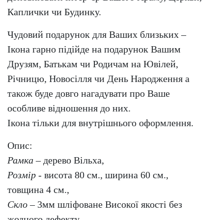
Каплички чи Будинку.
Чудовий подарунок для Ваших близьких –
Ікона гарно підійде на подарунок Вашим
Друзям, Батькам чи Родичам на Ювілей,
Річницю, Новосілля чи День Народження а
також буде довго нагадувати про Ваше
особливе відношення до них.
Ікона тільки для внутрішнього оформлення.
Опис:
Рамка
– дерево Вільха,
Розмір
- висота 80 см., ширина 60 см.,
товщина 4 см.,
Скло
– 3мм шліфоване Високої якості без
жодного дефекту,