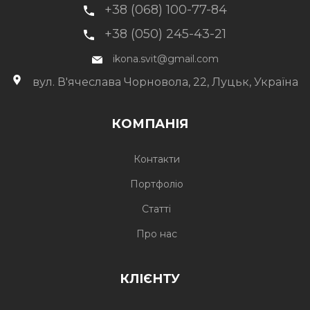
+38 (068) 100-77-84
+38 (050) 245-43-21
ikona.svit@gmail.com
вул. В'ячеслава Чорновола, 22, Луцьк, Україна
КОМПАНІЯ
Контакти
Портфоліо
Статті
Про нас
КЛІЄНТУ