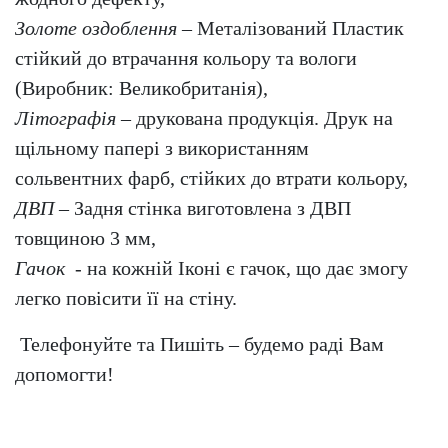
Золоте оздоблення
– Металізований Пластик
стійкий до втрачання кольору та вологи
(Виробник: Великобританія),
Літографія
– друкована продукція. Друк на
щільному папері з використанням
сольвентних фарб, стійких до втрати кольору,
ДВП
– Задня стінка виготовлена з ДВП
товщиною 3 мм,
Гачок
- на кожній Іконі є гачок, що дає змогу
легко повісити її на стіну.
Телефонуйте та Пишіть – будемо раді Вам
допомогти!