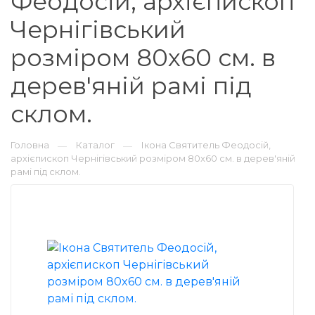
Феодосій, архієпископ
Чернігівський
розміром 80x60 см. в
дерев'яній рамі під
склом.
Головна
Каталог
Ікона Святитель Феодосій,
—
—
архієпископ Чернігівський розміром 80x60 см. в дерев'яній
рамі під склом.