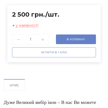
2 500 грн.
/шт.
у наявності
В КОРЗИНУ
КУПИТИ В 1 КЛІК
ОПИС
Дуже Великий вибір ікон – В нас Ви можете