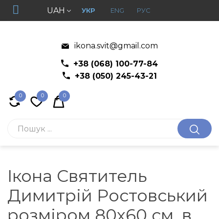
UAH
УКР
ENG
РУС
ikona.svit@gmail.com
+38 (068) 100-77-84
+38 (050) 245-43-21
0
0
0
Ікона Святитель
Димитрій Ростовський
розміром 80x60 см. в