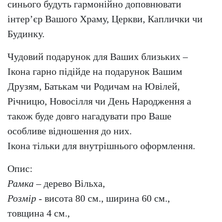
синього будуть гармонійно доповнювати
інтер’єр Вашого Храму, Церкви, Каплички чи
Будинку.
Чудовий подарунок для Ваших близьких –
Ікона гарно підійде на подарунок Вашим
Друзям, Батькам чи Родичам на Ювілей,
Річницю, Новосілля чи День Народження а
також буде довго нагадувати про Ваше
особливе відношення до них.
Ікона тільки для внутрішнього оформлення.
Опис:
Рамка
– дерево Вільха,
Розмір
- висота 80 см., ширина 60 см.,
товщина 4 см.,