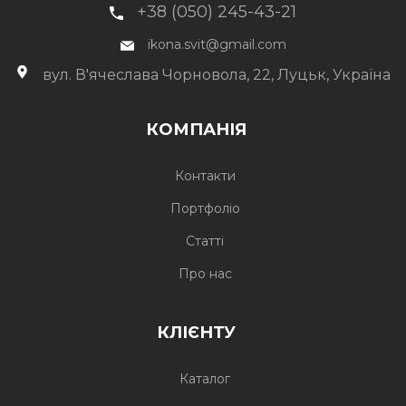
+38 (050) 245-43-21
ikona.svit@gmail.com
вул. В'ячеслава Чорновола, 22, Луцьк, Україна
КОМПАНІЯ
Контакти
Портфоліо
Статті
Про нас
КЛІЄНТУ
Каталог