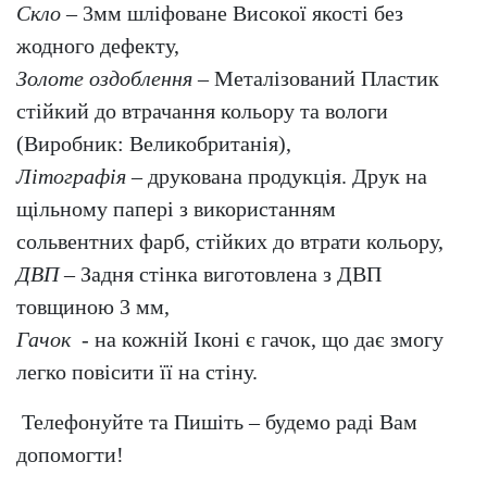
Скло
– 3мм шліфоване Високої якості без
жодного дефекту,
Золоте оздоблення
– Металізований Пластик
стійкий до втрачання кольору та вологи
(Виробник: Великобританія),
Літографія
– друкована продукція. Друк на
щільному папері з використанням
сольвентних фарб, стійких до втрати кольору,
ДВП
– Задня стінка виготовлена з ДВП
товщиною 3 мм,
Гачок
- на кожній Іконі є гачок, що дає змогу
легко повісити її на стіну.
Телефонуйте та Пишіть – будемо раді Вам
допомогти!