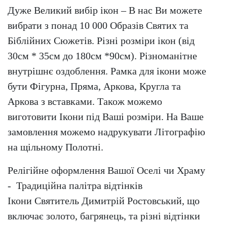
Дуже Великий вибір ікон – В нас Ви можете
вибрати з понад 10 000 Образів Святих та
Біблійних Сюжетів. Різні розміри ікон (від
30см * 35см до 180см *90см). Різноманітне
внутрішнє оздоблення. Рамка для ікони може
бути Фігурна, Пряма, Аркова, Кругла та
Аркова з вставками. Також можемо
виготовити Ікони під Ваші розміри. На Ваше
замовлення можемо надрукувати Літографію
на щільному Полотні.
Релігійне оформлення Вашої Оселі чи Храму
- Традиційна палітра відтінків
Ікони Святитель Димитрій Ростовський, що
включає золото, багрянець, та різні відтінки