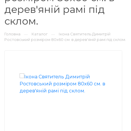
дерев'яній рамі під
склом.
Головна
Каталог
Ікона Святитель Димитрій
—
—
Ростовський розміром 80x60 см. в дерев'яній рамі під склом.