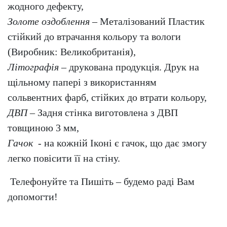
жодного дефекту,
Золоте оздоблення
– Металізований Пластик
стійкий до втрачання кольору та вологи
(Виробник: Великобританія),
Літографія
– друкована продукція. Друк на
щільному папері з використанням
сольвентних фарб, стійких до втрати кольору,
ДВП
– Задня стінка виготовлена з ДВП
товщиною 3 мм,
Гачок
- на кожній Іконі є гачок, що дає змогу
легко повісити її на стіну.
Телефонуйте та Пишіть – будемо раді Вам
допомогти!