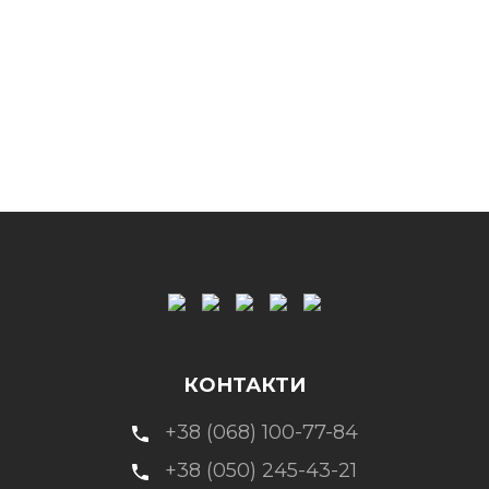
КОНТАКТИ
+38 (068) 100-77-84
+38 (050) 245-43-21