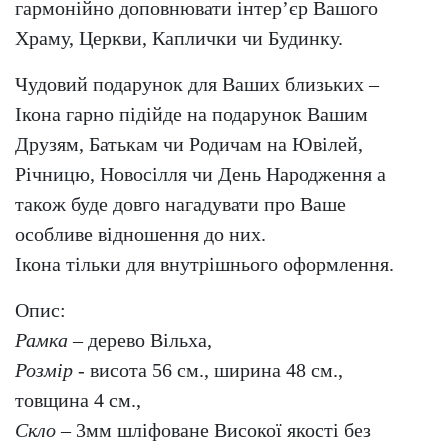
гармонійно доповнювати інтер’єр Вашого
Храму, Церкви, Каплички чи Будинку.
Чудовий подарунок для Ваших близьких –
Ікона гарно підійде на подарунок Вашим
Друзям, Батькам чи Родичам на Ювілей,
Річницю, Новосілля чи День Народження а
також буде довго нагадувати про Ваше
особливе відношення до них.
Ікона тільки для внутрішнього оформлення.
Опис:
Рамка
– дерево Вільха,
Розмір
- висота 56 см., ширина 48 см.,
товщина 4 см.,
Скло
– 3мм шліфоване Високої якості без