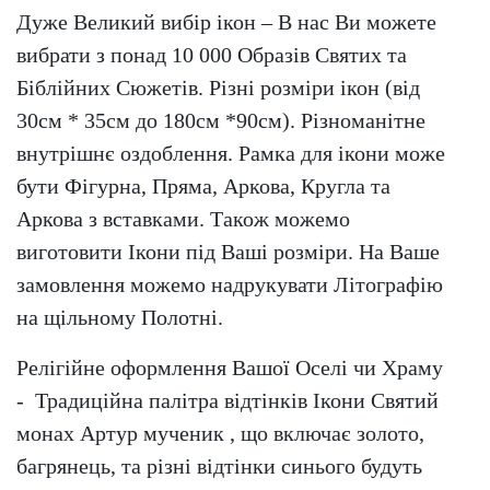
Дуже Великий вибір ікон – В нас Ви можете
вибрати з понад 10 000 Образів Святих та
Біблійних Сюжетів. Різні розміри ікон (від
30см * 35см до 180см *90см). Різноманітне
внутрішнє оздоблення. Рамка для ікони може
бути Фігурна, Пряма, Аркова, Кругла та
Аркова з вставками. Також можемо
виготовити Ікони під Ваші розміри. На Ваше
замовлення можемо надрукувати Літографію
на щільному Полотні.
Релігійне оформлення Вашої Оселі чи Храму
- Традиційна палітра відтінків Ікони Святий
монах Артур мученик , що включає золото,
багрянець, та різні відтінки синього будуть