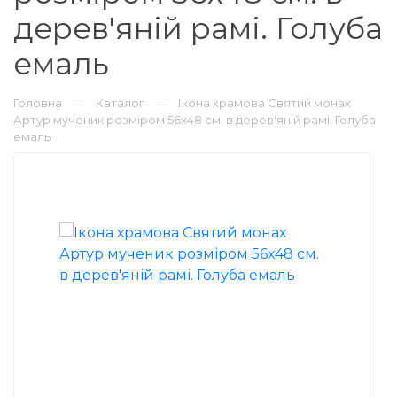
дерев'яній рамі. Голуба
емаль
Головна
Каталог
Ікона храмова Святий монах
—
—
Артур мученик розміром 56x48 см. в дерев'яній рамі. Голуба
емаль