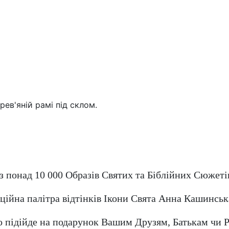
з понад 10 000 Образів Святих та Біблійних Сюжеті
ійна палітра відтінків Ікони Свята Анна Кашинська
о підійде на подарунок Вашим Друзям, Батькам чи Р