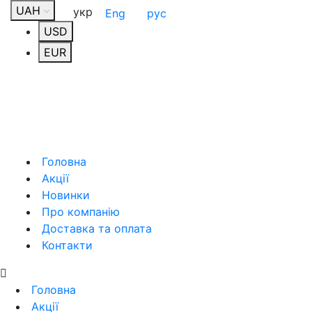
UAH
укр
Eng
рус
USD
EUR
Головна
Акції
Новинки
Про компанію
Доставка та оплата
Контакти
Головна
Акції