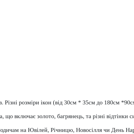
в. Різні розміри ікон (від 30см * 35см до 180см *
, що включає золото, багрянець, та різні відтінки
одичам на Ювілей, Річницю, Новосілля чи День Нар