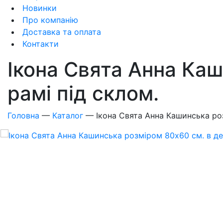
Новинки
Про компанію
Доставка та оплата
Контакти
Ікона Свята Анна Каш
рамі під склом.
Головна
—
Каталог
—
Ікона Свята Анна Кашинська роз