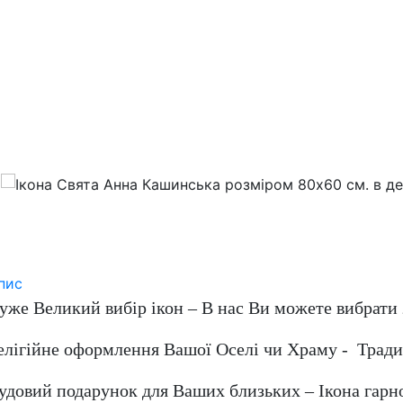
пис
уже Великий вибір ікон – В нас Ви можете вибрати 
елігійне оформлення Вашої Оселі чи Храму - Традиц
удовий подарунок для Ваших близьких – Ікона гарн