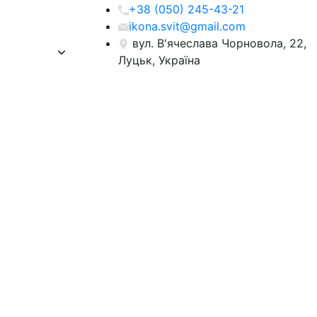
+38 (050) 245-43-21
ikona.svit@gmail.com
вул. В'ячеслава Чорновола, 22,
Луцьк, Україна