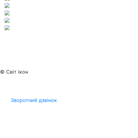
© Світ ікон
Зворотний дзвінок
Viber
Telegram
Facebook