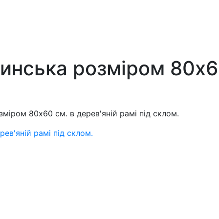
инська розміром 80x60
міром 80x60 см. в дерев'яній рамі під склом.