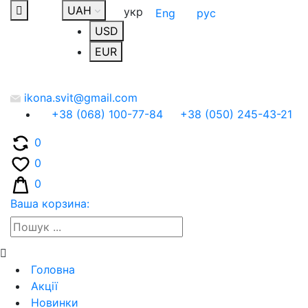
UAH
укр
Eng
рус
USD
EUR
ikona.svit@gmail.com
+38 (068) 100-77-84
+38 (050) 245-43-21
0
0
0
Ваша корзина:
Головна
Акції
Новинки