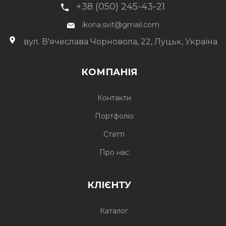
+38 (050) 245-43-21
ikona.svit@gmail.com
вул. В'ячеслава Чорновола, 22, Луцьк, Україна
КОМПАНІЯ
Контакти
Портфоліо
Статті
Про нас
КЛІЄНТУ
Каталог