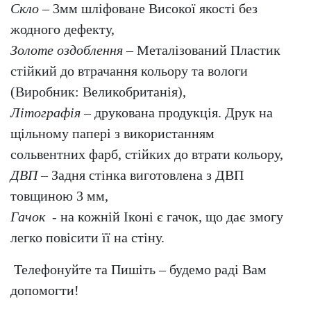
Скло
– 3мм шліфоване Високої якості без
жодного дефекту,
Золоте оздоблення
– Металізований Пластик
стійкий до втрачання кольору та вологи
(Виробник: Великобританія),
Літографія
– друкована продукція. Друк на
щільному папері з використанням
сольвентних фарб, стійких до втрати кольору,
ДВП
– Задня стінка виготовлена з ДВП
товщиною 3 мм,
Гачок
- на кожній Іконі є гачок, що дає змогу
легко повісити її на стіну.
Телефонуйте та Пишіть – будемо раді Вам
допомогти!