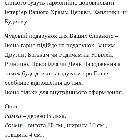
синього будуть гармонійно доповнювати
інтер’єр Вашого Храму, Церкви, Каплички чи
Будинку.
Чудовий подарунок для Ваших близьких –
Ікона гарно підійде на подарунок Вашим
Друзям, Батькам чи Родичам на Ювілей,
Річницю, Новосілля чи День Народження а
також буде довго нагадувати про Ваше
особливе відношення до них.
Ікона тільки для внутрішнього оформлення.
Опис:
Рамка
– дерево Вільха,
Розмір
- висота 80 см., ширина 60 см.,
товщина 4 см.,