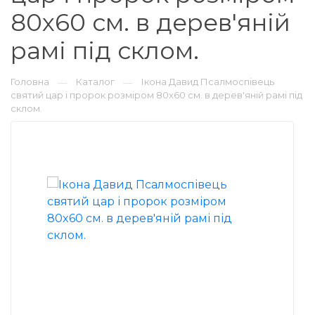
80x60 см. в дерев'яній
рамі під склом.
Головна
Каталог
Ікона Давид Псалмоспівець
—
—
святий цар і пророк розміром 80x60 см. в дерев'яній рамі під
склом.