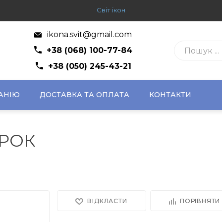
Світ ікон
ikona.svit@gmail.com
+38 (068) 100-77-84
+38 (050) 245-43-21
АНІЮ
ДОСТАВКА ТА ОПЛАТА
КОНТАКТИ
ОРОК
ВІДКЛАСТИ
ПОРІВНЯТИ