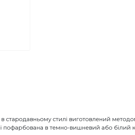
 
в стародавньому
 стилі виготовлений методо
і
 пофарбована в темно-вишневий або білий кол