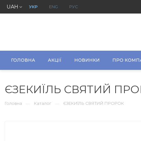
UAH
УКР
ENG
РУС
ГОЛОВНА
АКЦІЇ
НОВИНКИ
ПРО КОМП
ЄЗЕКИЇЛЬ СВЯТИЙ ПР
Головна
Каталог
ЄЗЕКИЇЛЬ СВЯТИЙ ПРОРОК
—
—