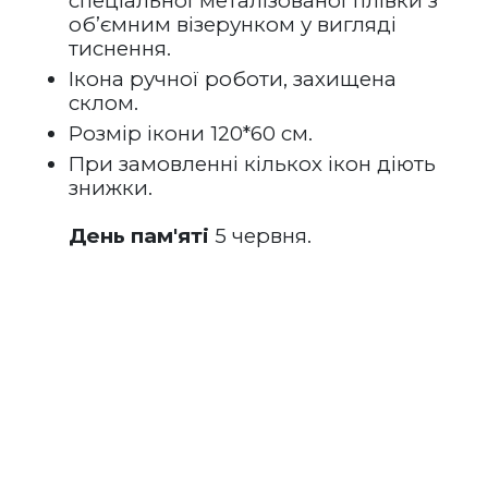
спеціальної металізованої плівки з 
об’ємним візерунком у вигляді 
тиснення. 
Ікона ручної роботи, захищена 
склом.
Розмір ікони 120*60 см.
При замовленні кількох ікон діють 
знижки.
День пам'яті
 5 червня.