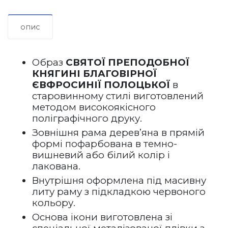
ОПИС
Образ 
СВЯТОЇ ПРЕПОДОБНОЇ 
КНЯГИНІ БЛАГОВІРНОЇ 
ЄВФРОСИНІЇ ПОЛОЦЬКОЇ
 в 
старовинному
 стилі виготовлений 
методом високоякісного 
поліграфічного друку.
Зовнішня рама дерев’яна в прямій 
формі пофарбована в темно-
вишневий або білий колір і 
лакована.
Внутрішня оформлена під масивну 
литу раму з підкладкою червоного 
кольору.
Основа ікони виготовлена зі 