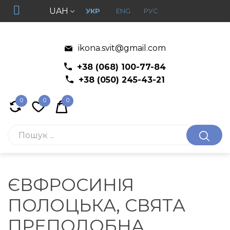
UAH
УКР
ENG
РУС
ikona.svit@gmail.com
+38 (068) 100-77-84
+38 (050) 245-43-21
0
0
0
ЄВФРОСИНІЯ
ПОЛОЦЬКА, СВЯТА
ПРЕПОДОБНА