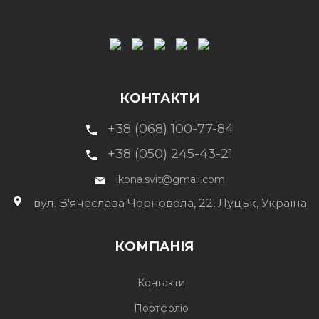
КОНТАКТИ
+38 (068) 100-77-84
+38 (050) 245-43-21
ikona.svit@gmail.com
вул. В'ячеслава Чорновола, 22, Луцьк, Україна
КОМПАНІЯ
Контакти
Портфоліо