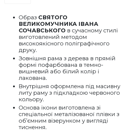
Образ 
СВЯТОГО 
ВЕЛИКОМУЧНИКА ІВАНА 
СОЧАВСЬКОГО
 в 
сучасному
 стилі 
виготовлений методом 
високоякісного поліграфічного 
друку.
Зовнішня рама 
з дерева в прямій 
формі
 пофарбована в темно-
вишневий або білий колір і 
лакована.   
Внутрішня оформлена під масивну 
литу раму з підкладкою червоного 
кольору.
Основа ікони виготовлена зі 
спеціальної металізованої плівки з 
об’ємним візерунком у вигляді 
тиснення. 