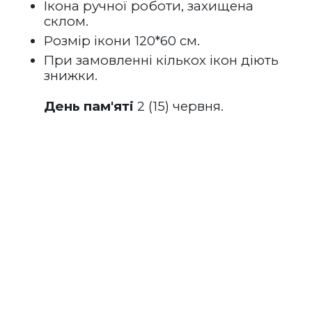
Ікона ручної роботи, захищена 
склом.
Розмір ікони 120*60 см.
При замовленні кількох ікон діють 
знижки.
День пам'яті
 2 (15) червня.