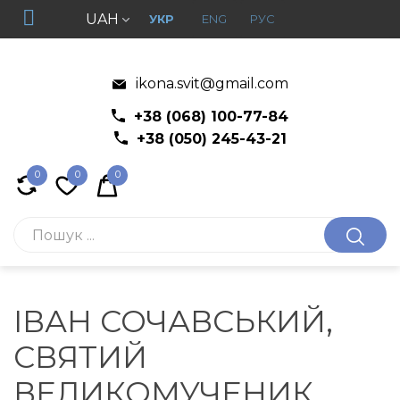
UAH
УКР
ENG
РУС
ikona.svit@gmail.com
+38 (068) 100-77-84
+38 (050) 245-43-21
0
0
0
ІВАН СОЧАВСЬКИЙ,
СВЯТИЙ
ВЕЛИКОМУЧЕНИК