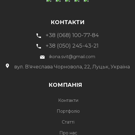
КОНТАКТИ
+38 (068) 100-77-84
+38 (050) 245-43-21
ikona.svit@gmail.com
вул. В'ячеслава Чорновола, 22, Луцьк, Україна
КОМПАНІЯ
Контакти
Портфоліо
Статті
Про нас