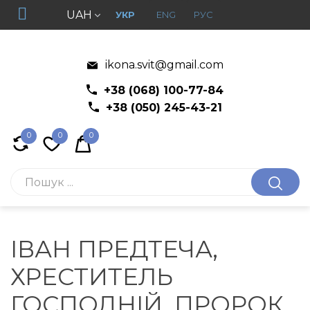
UAH
УКР
ENG
РУС
ikona.svit@gmail.com
+38 (068) 100-77-84
+38 (050) 245-43-21
0
0
0
ІВАН ПРЕДТЕЧА,
ХРЕСТИТЕЛЬ
ГОСПОДНІЙ, ПРОРОК