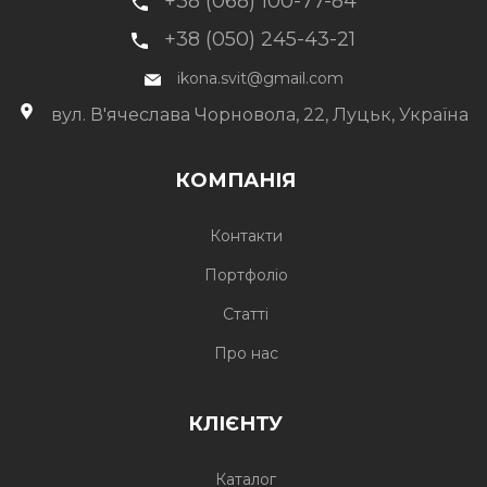
+38 (068) 100-77-84
+38 (050) 245-43-21
ikona.svit@gmail.com
вул. В'ячеслава Чорновола, 22, Луцьк, Україна
КОМПАНІЯ
Контакти
Портфоліо
Статті
Про нас
КЛІЄНТУ
Каталог