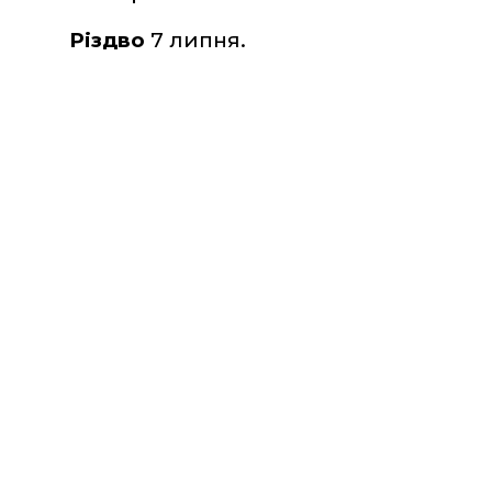
Різдво
 7 липня.