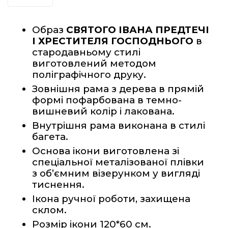
Образ 
СВЯТОГО ІВАНА ПРЕДТЕЧІ 
І ХРЕСТИТЕЛЯ ГОСПОДНЬОГО
 в 
стародавньому стилі 
виготовлений методом 
поліграфічного друку.
Зовнішня рама з дерева в прямій 
формі пофарбована в темно-
вишневий колір і лакована.  
Внутрішня рама виконана в стилі 
багета.
Основа ікони виготовлена зі 
спеціальної металізованої плівки 
з об’ємним візерунком у вигляді 
тиснення. 
Ікона ручної роботи, захищена 
склом.
Розмір ікони 120*60 см.