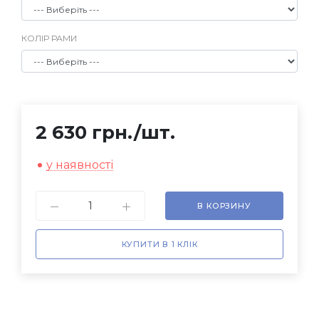
КОЛІР РАМИ
2 630 грн.
/шт.
у наявності
В КОРЗИНУ
КУПИТИ В 1 КЛІК