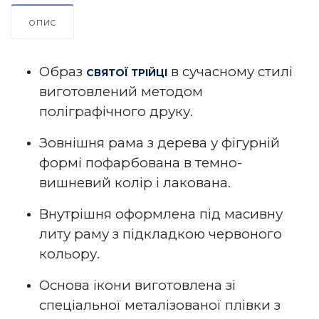
ОПИС
Образ
в сучасному стилі
СВЯТОЇ
ТРІЙЦІ
виготовлений методом
поліграфічного друку.
Зовнішня рама з дерева у фігурній
формі пофарбована в темно-
вишневий колір і лакована.
Внутрішня оформлена під масивну
литу раму з підкладкою червоного
кольору.
Основа ікони виготовлена зі
спеціальної металізованої плівки з