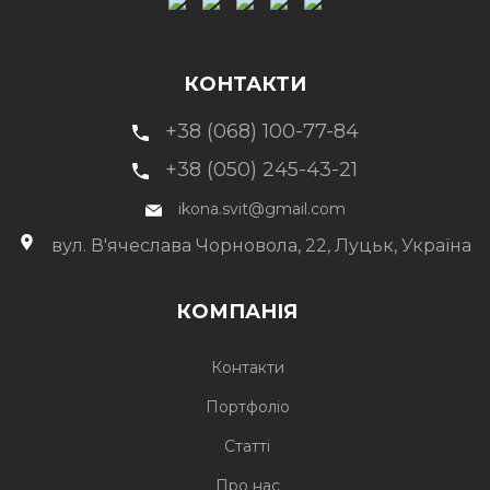
КОНТАКТИ
+38 (068) 100-77-84
+38 (050) 245-43-21
ikona.svit@gmail.com
вул. В'ячеслава Чорновола, 22, Луцьк, Україна
КОМПАНІЯ
Контакти
Портфоліо
Статті
Про нас