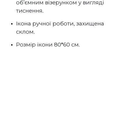
об’ємним візерунком у вигляді
тиснення.
Ікона ручної роботи, захищена
склом.
Розмір ікони 80*60 см.