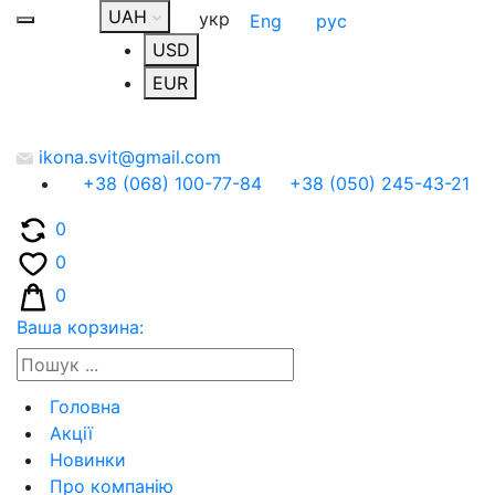
UAH
укр
Eng
рус
USD
EUR
ikona.svit@gmail.com
+38 (068) 100-77-84
+38 (050) 245-43-21
0
0
0
Ваша корзина:
Головна
Акції
Новинки
Про компанію