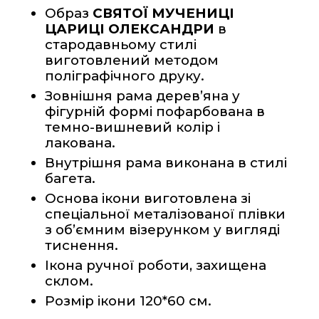
Образ 
СВЯТОЇ МУЧЕНИЦІ 
ЦАРИЦІ ОЛЕКСАНДРИ
 в 
стародавньому стилі 
виготовлений методом 
поліграфічного друку.
Зовнішня рама дерев’яна у 
фігурній формі пофарбована в 
темно-вишневий колір і 
лакована.  
Внутрішня рама виконана в стилі 
багета.
Основа ікони виготовлена зі 
спеціальної металізованої плівки 
з об’ємним візерунком у вигляді 
тиснення. 
Ікона ручної роботи, захищена 
склом.
Розмір ікони 120*60 см.