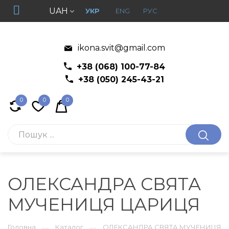
UAH
УКР
ENG
РУС
ikona.svit@gmail.com
+38 (068) 100-77-84
+38 (050) 245-43-21
0
0
0
ОЛЕКСАНДРА СВЯТА
МУЧЕНИЦЯ ЦАРИЦЯ
Головна
Каталог
ОЛЕКСАНДРА СВЯТА МУЧЕНИЦЯ
—
—