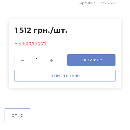
Артикул: 1103712557
1 512 грн.
/шт.
у наявності
В КОРЗИНУ
КУПИТИ В 1 КЛІК
ОПИС