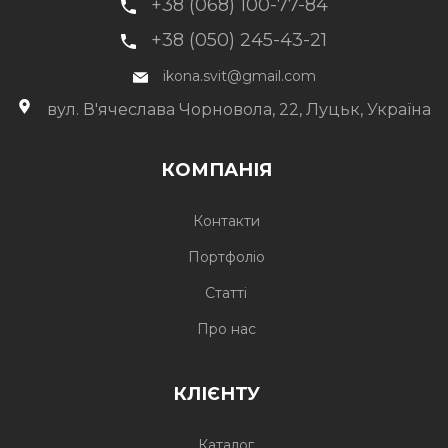
+38 (068) 100-77-84
+38 (050) 245-43-21
ikona.svit@gmail.com
вул. В'ячеслава Чорновола, 22, Луцьк, Україна
КОМПАНІЯ
Контакти
Портфоліо
Статті
Про нас
КЛІЄНТУ
Каталог