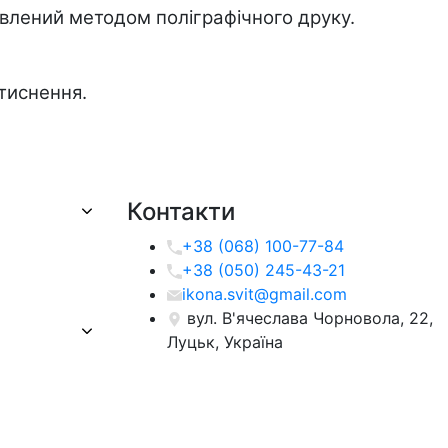
овлений методом поліграфічного друку.
 тиснення.
Контакти
+38 (068) 100-77-84
+38 (050) 245-43-21
ikona.svit@gmail.com
вул. В'ячеслава Чорновола, 22,
Луцьк, Україна