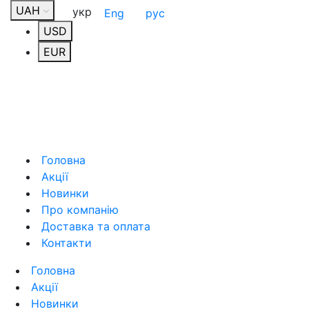
UAH
укр
Eng
рус
USD
EUR
Головна
Акції
Новинки
Про компанію
Доставка та оплата
Контакти
Головна
Акції
Новинки