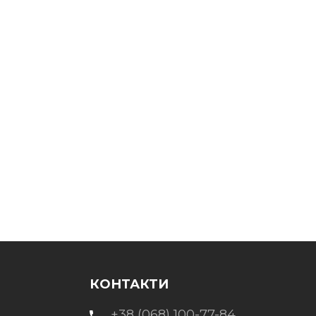
КОНТАКТИ
+38 (068) 100-77-84