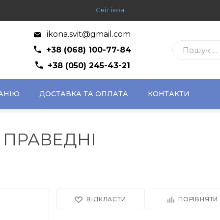
Світ ікон
ikona.svit@gmail.com
+38 (068) 100-77-84
+38 (050) 245-43-21
АНІЮ
ДОСТАВКА ТА ОПЛАТА
КОНТАКТИ
І ПРАВЕДНІ
ВІДКЛАСТИ
ПОРІВНЯТИ