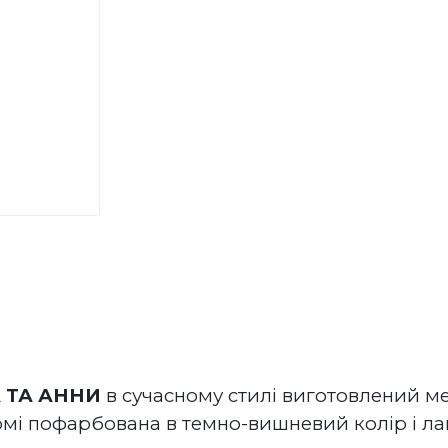
 ТА АННИ
 в сучасному стилі виготовлений м
мі пофарбована в темно-вишневий колір і лак