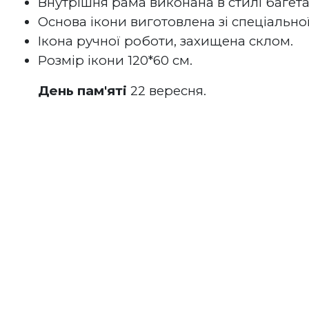
Внутрішня рама виконана в стилі багета
Основа ікони виготовлена зі спеціальної
Ікона ручної роботи, захищена склом.
Розмір ікони 120*60 см.
День пам'яті
 22 вересня.