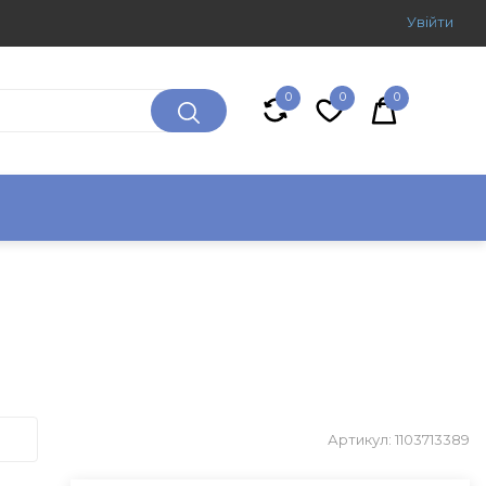
Увiйти
0
0
0
Артикул: 1103713389