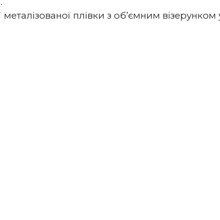
.
 металізованої плівки з об’ємним візерунком у