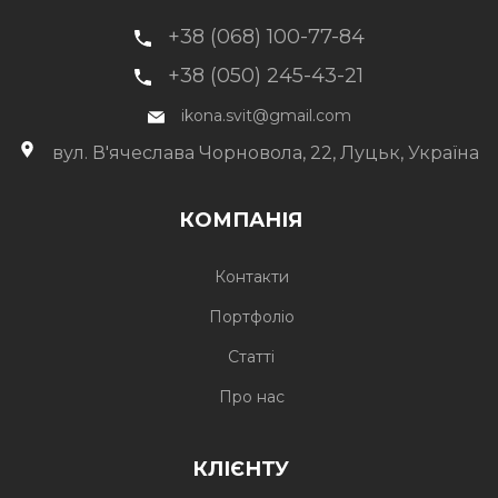
+38 (068) 100-77-84
+38 (050) 245-43-21
ikona.svit@gmail.com
вул. В'ячеслава Чорновола, 22, Луцьк, Україна
КОМПАНІЯ
Контакти
Портфоліо
Статті
Про нас
КЛІЄНТУ