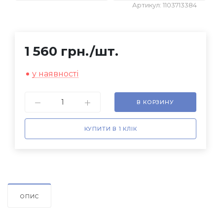
Артикул: 1103713384
1 560 грн.
/шт.
у наявності
В КОРЗИНУ
КУПИТИ В 1 КЛІК
ОПИС