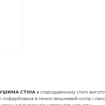
РУШИМА СТІНА
 в стародавньому стилі вигот
 пофарбована в темно-вишневий колір і лаков