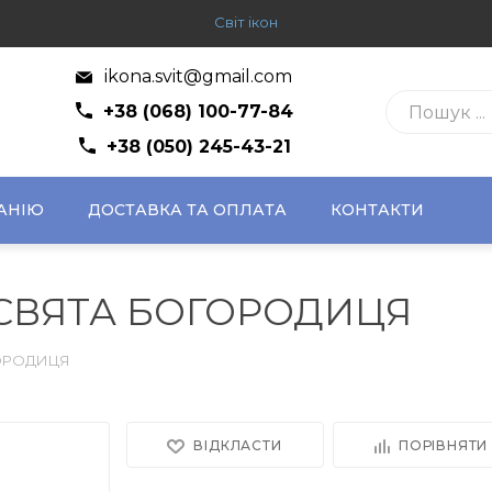
Світ ікон
ikona.svit@gmail.com
+38 (068) 100-77-84
+38 (050) 245-43-21
АНІЮ
ДОСТАВКА ТА ОПЛАТА
КОНТАКТИ
СВЯТА БОГОРОДИЦЯ
ОРОДИЦЯ
ВІДКЛАСТИ
ПОРІВНЯТИ