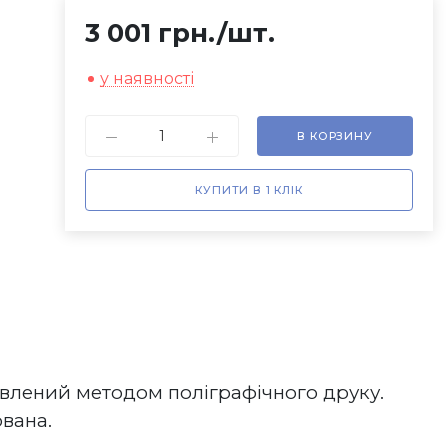
3 001 грн.
/шт.
у наявності
В КОРЗИНУ
КУПИТИ В 1 КЛІК
овлений методом поліграфічного друку.
ана.   