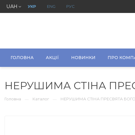
UAH
УКР
ENG
РУС
ГОЛОВНА
АКЦІЇ
НОВИНКИ
ПРО КОМП
НЕРУШИМА СТІНА ПРЕ
Головна
Каталог
НЕРУШИМА СТІНА ПРЕСВЯТА БОГ
—
—