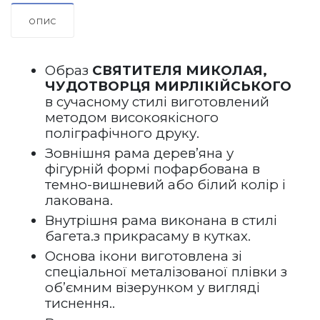
ОПИС
Образ 
СВЯТИТЕЛЯ МИКОЛАЯ, 
ЧУДОТВОРЦЯ МИРЛІКІЙСЬКОГО
в 
сучасному
 стилі виготовлений 
методом високоякісного 
поліграфічного друку.
Зовнішня 
рама дерев’яна у 
фігурній формі пофарбована в 
темно-вишневий або білий колір і 
лакована.    
Внутрішня рама виконана в стилі 
багета.з прикрасаму в кутках. 
Основа ікони виготовлена зі 
спеціальної металізованої плівки з 
об’ємним візерунком у вигляді 
тиснення.. 