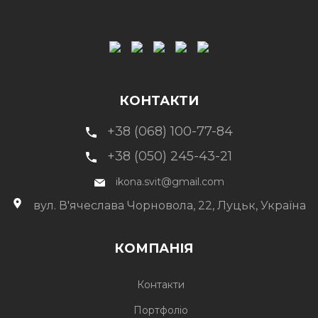
КОНТАКТИ
+38 (068) 100-77-84
+38 (050) 245-43-21
ikona.svit@gmail.com
вул. В'ячеслава Чорновола, 22, Луцьк, Україна
КОМПАНІЯ
Контакти
Портфоліо