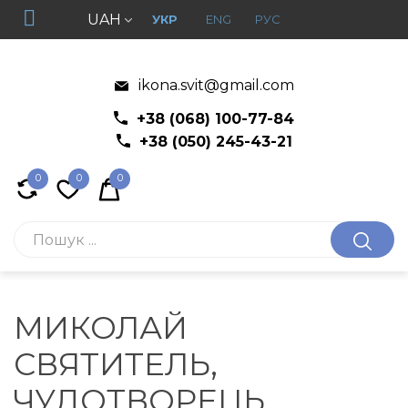
UAH
УКР
ENG
РУС
ikona.svit@gmail.com
+38 (068) 100-77-84
+38 (050) 245-43-21
0
0
0
МИКОЛАЙ
СВЯТИТЕЛЬ,
ЧУДОТВОРЕЦЬ