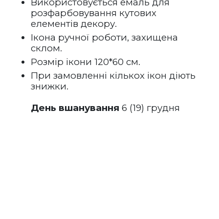
Використовується емаль для 
розфарбовування кутових 
елементів декору.
Ікона ручної роботи, захищена 
склом.
Розмір ікони 120*60 см.
При замовленні кількох ікон діють 
знижки.
День вшанування
 6 (19) грудня