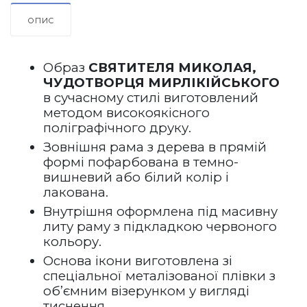
ОПИС
Образ 
СВЯТИТЕЛЯ МИКОЛАЯ, 
ЧУДОТВОРЦЯ МИРЛІКІЙСЬКОГО
в 
сучасному
 стилі виготовлений 
методом високоякісного 
поліграфічного друку.
Зовнішня рама 
з дерева в прямій 
формі
 пофарбована в темно-
вишневий або білий колір і 
лакована.   
Внутрішня оформлена під масивну 
литу раму з підкладкою червоного 
кольору.
Основа ікони виготовлена зі 
спеціальної металізованої плівки з 
об’ємним візерунком у вигляді 
тиснення. 