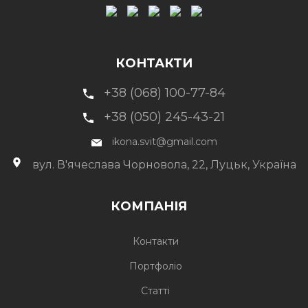
КОНТАКТИ
+38 (068) 100-77-84
+38 (050) 245-43-21
ikona.svit@gmail.com
вул. В'ячеслава Чорновола, 22, Луцьк, Україна
КОМПАНІЯ
Контакти
Портфоліо
Статті