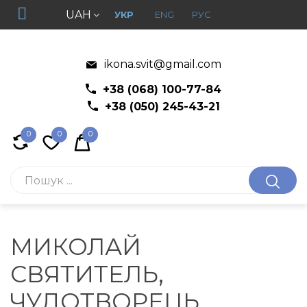
UAH
УКР
ENG
РУС
ikona.svit@gmail.com
+38 (068) 100-77-84
+38 (050) 245-43-21
0
0
0
МИКОЛАЙ
СВЯТИТЕЛЬ,
ЧУДОТВОРЕЦЬ