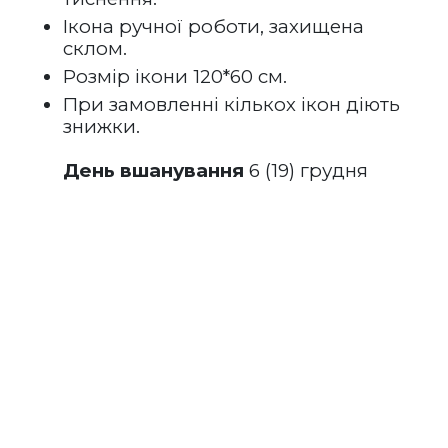
Ікона ручної роботи, захищена 
склом.
Розмір ікони 120*60 см.
При замовленні кількох ікон діють 
знижки.
День вшанування
 6 (19) грудня