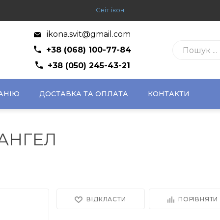
Світ ікон
ikona.svit@gmail.com
+38 (068) 100-77-84
+38 (050) 245-43-21
АНІЮ
ДОСТАВКА ТА ОПЛАТА
КОНТАКТИ
АНГЕЛ
ВІДКЛАСТИ
ПОРІВНЯТИ