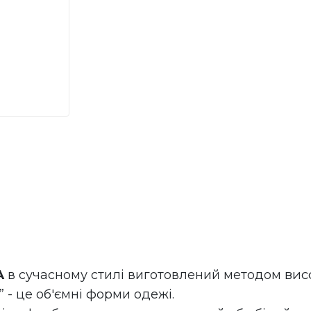
вис
А
 в сучасному стилі виготовлений методом
” - це об'ємні форми одежі.