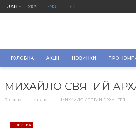
UAH
УКР
ENG
РУС
ГОЛОВНА
АКЦІЇ
НОВИНКИ
ПРО КОМП
МИХАЙЛО СВЯТИЙ АРХ
Головна
Каталог
МИХАЙЛО СВЯТИЙ АРХАНГЕЛ
—
—
НОВИНКА