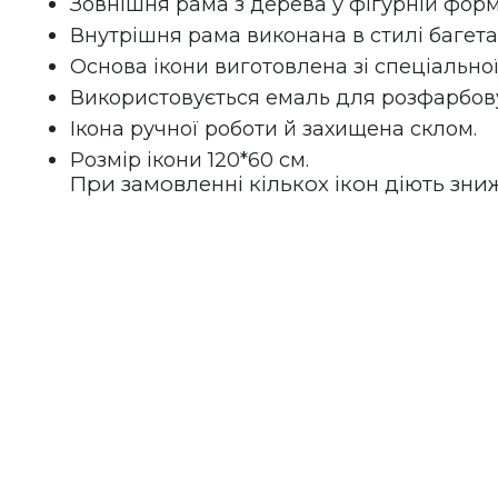
Зовнішня рама з дерева у фігурній форм
Внутрішня рама виконана в стилі багета 
Основа ікони виготовлена зі спеціальної
Використовується емаль для розфарбову
Ікона ручної роботи й захищена склом.
Розмір ікони 120*60 см.
При замовленні кількох ікон діють зни