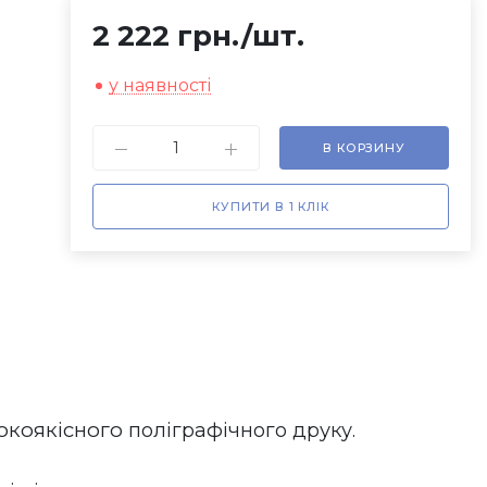
2 222 грн.
/шт.
у наявності
В КОРЗИНУ
КУПИТИ В 1 КЛІК
окоякісного
 поліграфічного друку.