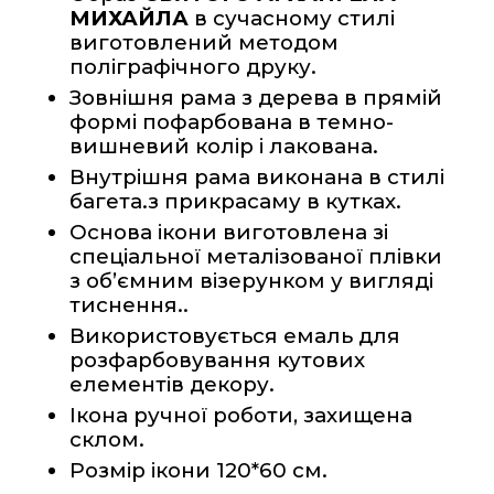
МИХАЙЛА
 в 
сучасному
 стилі 
виготовлений методом 
поліграфічного друку.
Зовнішня рама з дерева в прямій 
формі пофарбована в темно-
вишневий колір і лакована.    
Внутрішня рама виконана в стилі 
багета.з прикрасаму в кутках. 
Основа ікони виготовлена зі 
спеціальної металізованої плівки 
з об’ємним візерунком у вигляді 
тиснення.. 
Використовується емаль для 
розфарбовування кутових 
елементів декору.
Ікона ручної роботи, захищена 
склом.
Розмір ікони 120*60 см.