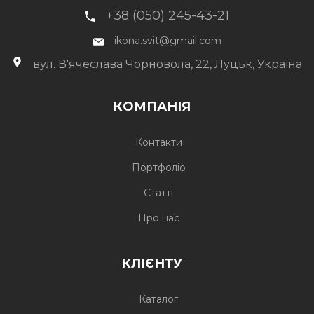
+38 (050) 245-43-21
ikona.svit@gmail.com
вул. В'ячеслава Чорновола, 22, Луцьк, Україна
КОМПАНІЯ
Контакти
Портфоліо
Статті
Про нас
КЛІЄНТУ
Каталог