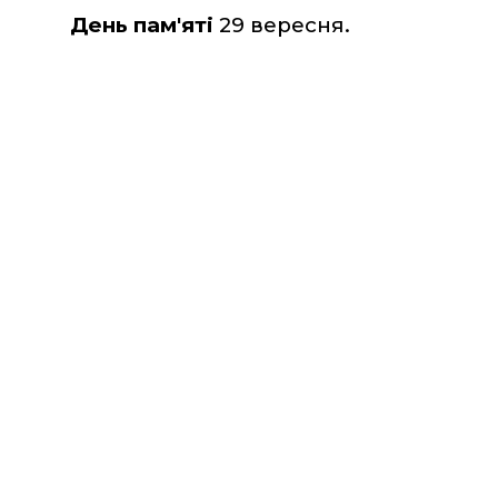
День пам'яті
 29 вересня.