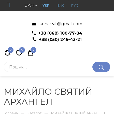
UAH
УКР
ENG
РУС
ikona.svit@gmail.com
+38 (068) 100-77-84
+38 (050) 245-43-21
0
0
0
МИХАЙЛО СВЯТИЙ
АРХАНГЕЛ
Головна
Каталог
МИХАЙЛО СВЯТИЙ АРХАНГЕЛ
—
—