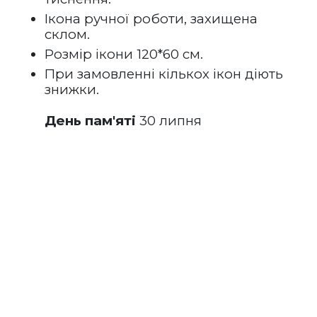
Ікона ручної роботи, захищена 
склом.
Розмір ікони 120*60 см.
При замовленні кількох ікон діють 
знижки.
День пам'яті
 30 липня