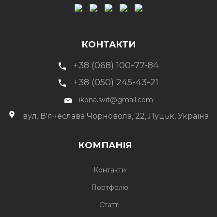
КОНТАКТИ
+38 (068) 100-77-84
+38 (050) 245-43-21
ikona.svit@gmail.com
вул. В'ячеслава Чорновола, 22, Луцьк, Україна
КОМПАНІЯ
Контакти
Портфоліо
Статті