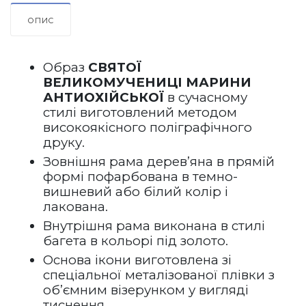
ОПИС
Образ 
СВЯТОЇ 
ВЕЛИКОМУЧЕНИЦІ МАРИНИ 
АНТИОХІЙСЬКОЇ
 в сучасному 
стилі виготовлений методом 
високоякісного поліграфічного 
друку.
Зовнішня рама дерев’яна в прямій 
формі пофарбована в темно-
вишневий або білий колір і 
лакована.   
Внутрішня рама виконана в стилі 
багета в кольорі під золото.
Основа ікони виготовлена зі 
спеціальної металізованої плівки з 
об’ємним візерунком у вигляді 
тиснення.