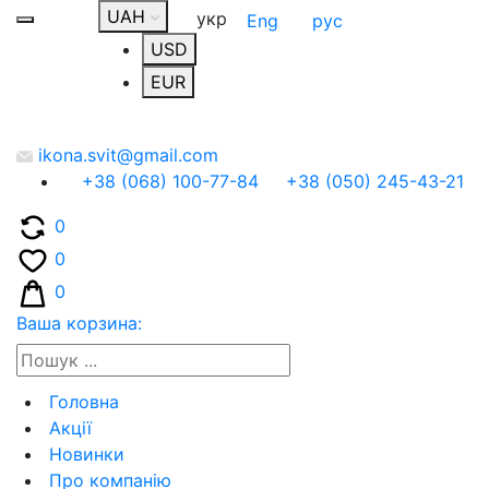
UAH
укр
Eng
рус
USD
EUR
ikona.svit@gmail.com
+38 (068) 100-77-84
+38 (050) 245-43-21
0
0
0
Ваша корзина:
Головна
Акції
Новинки
Про компанію