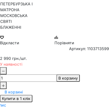
Відкласти
Порівняти
Артикул: 1103713599
2 990 грн.
/шт.
У наявності
В корзину
В корзині
Купити в 1 клік
пис