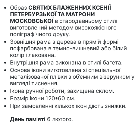
Образ 
СВЯТИХ БЛАЖЕННИХ КСЕНІЇ 
ПЕТЕРБУРЗЬКОЇ ТА МАТРОНИ 
МОСКОВСЬКОЇ
 в стародавньому стилі 
виготовлений методом високоякісного 
поліграфічного друку.
Зовнішня рама з дерева в прямій формі 
пофарбована в темно-вишневий або білий 
колір і лакована.  
Внутрішня рама виконана в стилі багета.
Основа ікони виготовлена зі спеціальної 
металізованої плівки з об’ємним візерунком у 
вигляді тиснення. 
Ікона ручної роботи, захищена склом.
Розмір ікони 120*60 см.
При замовленні кількох ікон діють знижки.
День пам'яті
 6 лютого.