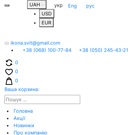
UAH
укр
Eng
рус
USD
EUR
ikona.svit@gmail.com
+38 (068) 100-77-84
+38 (050) 245-43-21
0
0
0
Ваша корзина:
Головна
Акції
Новинки
Про компанію