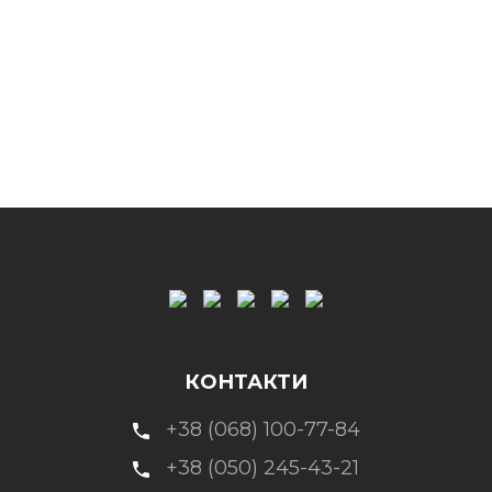
КОНТАКТИ
+38 (068) 100-77-84
+38 (050) 245-43-21