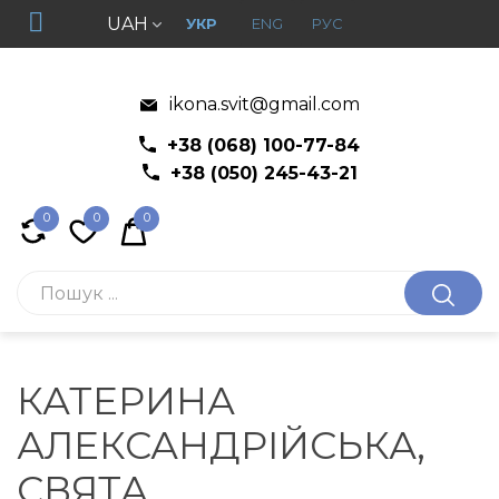
UAH
УКР
ENG
РУС
ikona.svit@gmail.com
+38 (068) 100-77-84
+38 (050) 245-43-21
0
0
0
КАТЕРИНА
АЛЕКСАНДРІЙСЬКА,
СВЯТА