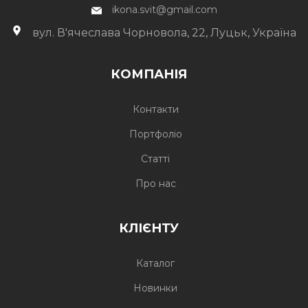
ikona.svit@gmail.com
вул. В'ячеслава Чорновола, 22, Луцьк, Україна
КОМПАНІЯ
Контакти
Портфоліо
Статті
Про нас
КЛІЄНТУ
Каталог
Новинки