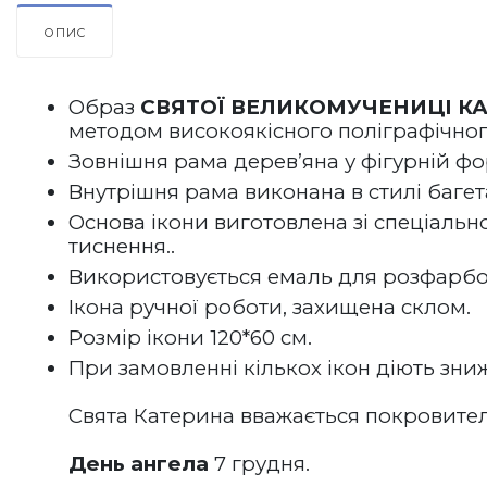
ОПИС
Образ 
СВЯТОЇ ВЕЛИКОМУЧЕНИЦІ К
методом високоякісного поліграфічног
Зовнішня рама дерев’яна у фігурній фо
Внутрішня рама виконана в стилі багета
Основа ікони виготовлена зі спеціально
тиснення.. 
Використовується емаль для розфарбов
Ікона ручної роботи, захищена склом.
Розмір ікони 120*60 см.
При замовленні кількох ікон діють зни
Свята Катерина вважається покровите
День ангела
 7 грудня.