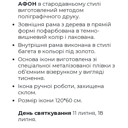
АФОН 
в стародавньому стилі 
виготовлений методом 
поліграфічного друку.
Зовнішня рама з дерева в прямій 
формі пофарбована в темно-
вишневий колір і лакована.   
Внутрішня рама виконана в стилі 
багета в кольорі під золото.
Основа ікони виготовлена зі 
спеціальної металізованої плівки з 
об’ємним візерунком у вигляді 
тиснення.
Ікона ручної роботи, захищена 
склом.
Розмір ікони 120*60 см.
День святкування
 11 липня, 18 
липня.