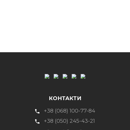
КОНТАКТИ
+38 (068) 100-77-84
+38 (050) 245-43-21