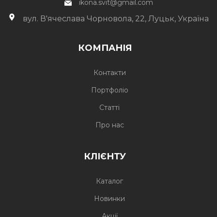
ikona.svit@gmail.com
вул. В'ячеслава Чорновола, 22, Луцьк, Україна
КОМПАНІЯ
Контакти
Портфоліо
Статті
Про нас
КЛІЄНТУ
Каталог
Новинки
Акції