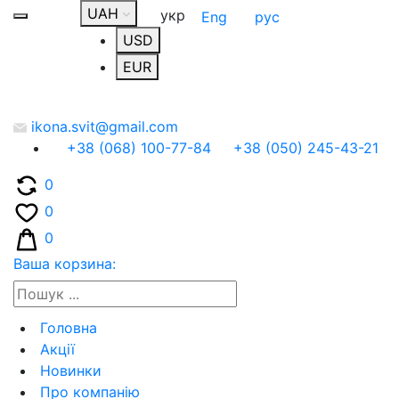
UAH
укр
Eng
рус
USD
EUR
ikona.svit@gmail.com
+38 (068) 100-77-84
+38 (050) 245-43-21
0
0
0
Ваша корзина:
Головна
Акції
Новинки
Про компанію