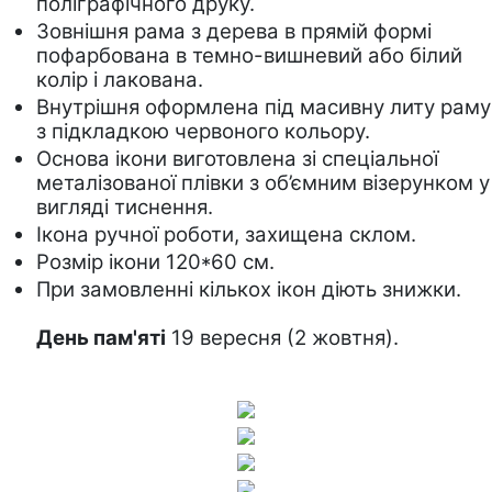
поліграфічного друку.
Зовнішня рама 
з дерева в прямій формі
пофарбована в темно-вишневий або білий 
колір і лакована.   
Внутрішня оформлена під масивну литу раму 
з підкладкою червоного кольору.
Основа ікони виготовлена зі спеціальної 
металізованої плівки з об’ємним візерунком у 
вигляді тиснення. 
Ікона ручної роботи, захищена склом.
Розмір ікони 120*60 см.
При замовленні кількох ікон діють знижки.
День пам'яті
 19 вересня (2 жовтня).