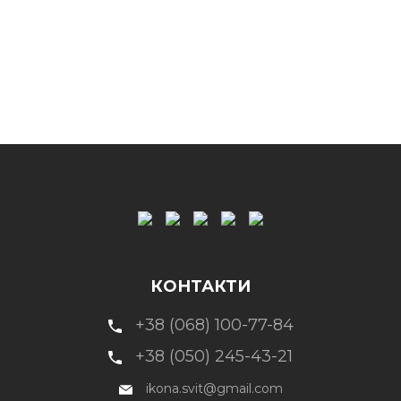
КОНТАКТИ
+38 (068) 100-77-84
+38 (050) 245-43-21
ikona.svit@gmail.com