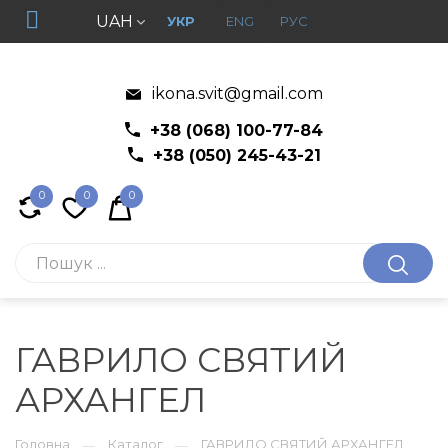
UAH
УКР
ENG
РУС
ikona.svit@gmail.com
+38 (068) 100-77-84
+38 (050) 245-43-21
0
0
0
ГАВРИЛО СВЯТИЙ
АРХАНГЕЛ
Головна
Каталог
ГАВРИЛО СВЯТИЙ АРХАНГЕЛ
—
—