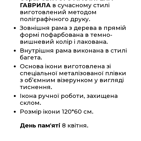
ГАВРИЛА
 в сучасному стилі 
виготовлений методом 
поліграфічного друку.
Зовнішня рама з дерева в прямій 
формі пофарбована в темно-
вишневий колір і лакована.  
Внутрішня рама виконана в стилі 
багета.
Основа ікони виготовлена зі 
спеціальної металізованої плівки 
з об’ємним візерунком у вигляді 
тиснення. 
Ікона ручної роботи, захищена 
склом.
Розмір ікони 120*60 см.
День пам'яті
 8 квітня.