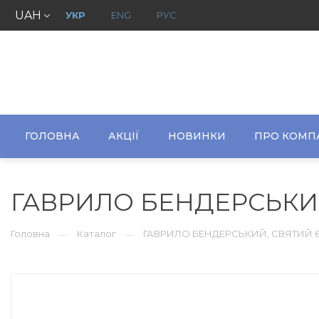
UAH
УКР
ENG
РУС
ГОЛОВНА
АКЦІЇ
НОВИНКИ
ПРО КОМП
ГАВРИЛО БЕНДЕРСЬКИ
Головна
Каталог
ГАВРИЛО БЕНДЕРСЬКИЙ, СВЯТИЙ
—
—