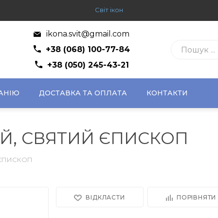
Світ ікон
ikona.svit@gmail.com
+38 (068) 100-77-84
+38 (050) 245-43-21
АНІЮ
ДОСТАВКА ТА ОПЛАТА
КОНТАКТИ
Й, СВЯТИЙ ЄПИСКОП
 ЄПИСКОП
ВІДКЛАСТИ
ПОРІВНЯТИ