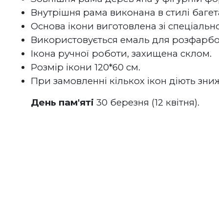
Внутрішня рама виконана в стилі багета
Основа ікони виготовлена зі спеціально
Використовується емаль для розфарбов
Ікона ручної роботи, захищена склом.
Розмір ікони 120*60 см.
При замовленні кількох ікон діють зни
День пам'яті
 30 березня (12 квітня).