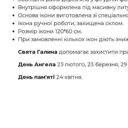
Внутрішня оформлена під масивну литу
Основа ікони виготовлена зі спеціально
Ікона ручної роботи, захищена склом.
Розмір ікони 120*60 см.
При замовленні кількох ікон діють зни
Свята Галина
 допомагає захистити пра
День Ангела
 23 лютого, 23 березня, 29 
День пам'яті
 24 квітня.