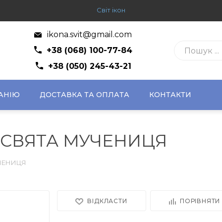
Світ ікон
ikona.svit@gmail.com
+38 (068) 100-77-84
+38 (050) 245-43-21
АНІЮ
ДОСТАВКА ТА ОПЛАТА
КОНТАКТИ
 СВЯТА МУЧЕНИЦЯ
ЧЕНИЦЯ
ВІДКЛАСТИ
ПОРІВНЯТИ