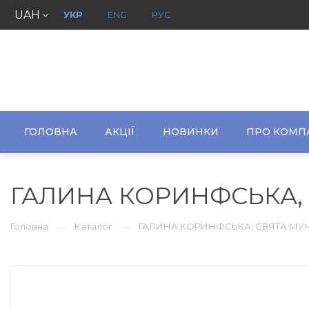
UAH
УКР
ENG
РУС
ГОЛОВНА
АКЦІЇ
НОВИНКИ
ПРО КОМП
ГАЛИНА КОРИНФСЬКА,
Головна
Каталог
ГАЛИНА КОРИНФСЬКА, СВЯТА МУ
—
—