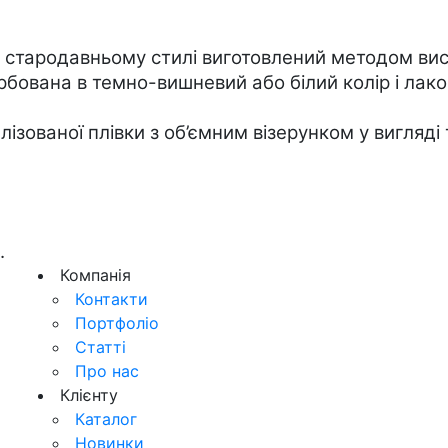
в стародавньому стилі виготовлений методом вис
бована в темно-вишневий або білий колір і лаков
лізованої плівки з об’ємним візерунком у вигляді 
.
Компанія
Контакти
Портфоліо
Статті
Про нас
Клієнту
Каталог
Новинки