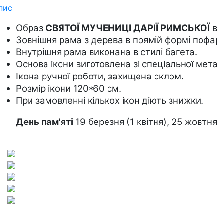
пис
Образ 
СВЯТОЇ МУЧЕНИЦІ ДАРІЇ РИМСЬКОЇ
 
Зовнішня рама з дерева в прямій формі пофар
Внутрішня рама виконана в стилі багета.
Основа ікони виготовлена зі спеціальної мета
Ікона ручної роботи, захищена склом.
Розмір ікони 120*60 см.
При замовленні кількох ікон діють знижки.
День пам'яті
 19 березня (1 квітня), 25 жовтня