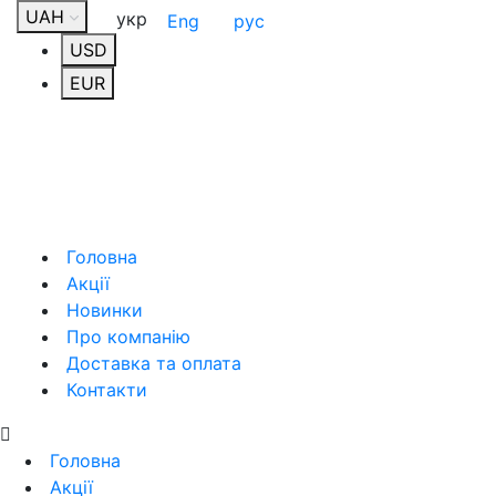
UAH
укр
Eng
рус
USD
EUR
Головна
Акції
Новинки
Про компанію
Доставка та оплата
Контакти
Головна
Акції